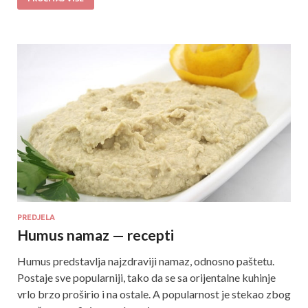
PREDJELA
Humus namaz — recepti
Humus predstavlja najzdraviji namaz, odnosno paštetu.
Postaje sve popularniji, tako da se sa orijentalne kuhinje
vrlo brzo proširio i na ostale. A popularnost je stekao zbog