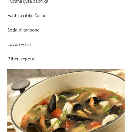
Tucana ljuta paprika
Fant za riblju čorbu
Soda bikarbona
Lovorov list
Biber, vegeta