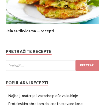
Jela sa tikvicama — recepti
PRETRAŽITE RECEPTE
POPULARNI RECEPTI
Najbolji materijali za radne ploče za kuhinje
Proteinskim obrokom do lepe i negovane kose