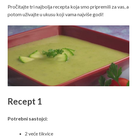
Pročitajte tri najbolja recepta koja smo pripremili za vas, a
potom uživajte u ukusu koji vama najviše godi!
Recept 1
Potrebni sastojci:
2 veće tikvice