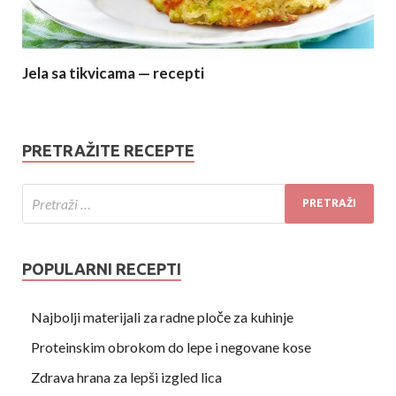
Jela sa tikvicama — recepti
PRETRAŽITE RECEPTE
POPULARNI RECEPTI
Najbolji materijali za radne ploče za kuhinje
Proteinskim obrokom do lepe i negovane kose
Zdrava hrana za lepši izgled lica