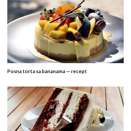
Posna torta sa bananama — recept