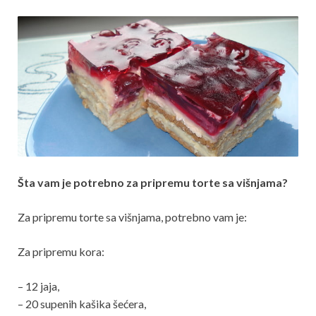
Šta vam je potrebno za pripremu torte sa višnjama?
Za pripremu torte sa višnjama, potrebno vam je:
Za pripremu kora:
– 12 jaja,
– 20 supenih kašika šećera,