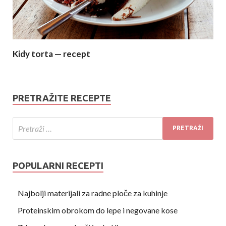
Kidy torta — recept
PRETRAŽITE RECEPTE
POPULARNI RECEPTI
Najbolji materijali za radne ploče za kuhinje
Proteinskim obrokom do lepe i negovane kose