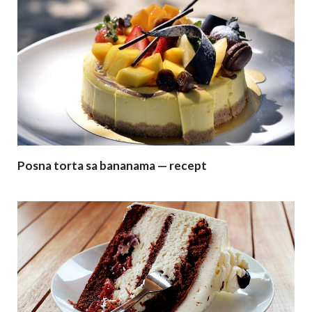
Posna torta sa bananama — recept