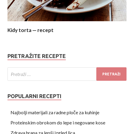
Kidy torta — recept
PRETRAŽITE RECEPTE
POPULARNI RECEPTI
Najbolji materijali za radne ploče za kuhinje
Proteinskim obrokom do lepe i negovane kose
Zdrava hrana za lepši izgled lica