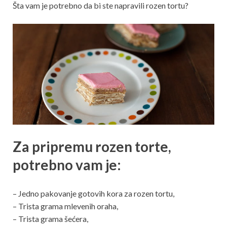
Šta vam je potrebno da bi ste napravili rozen tortu?
Za pripremu rozen torte,
potrebno vam je:
– Jedno pakovanje gotovih kora za rozen tortu,
– Trista grama mlevenih oraha,
– Trista grama šećera,