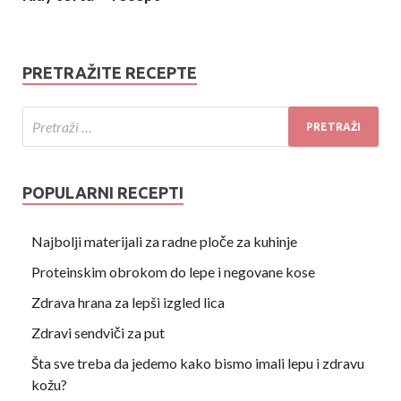
PRETRAŽITE RECEPTE
POPULARNI RECEPTI
Najbolji materijali za radne ploče za kuhinje
Proteinskim obrokom do lepe i negovane kose
Zdrava hrana za lepši izgled lica
Zdravi sendviči za put
Šta sve treba da jedemo kako bismo imali lepu i zdravu
kožu?