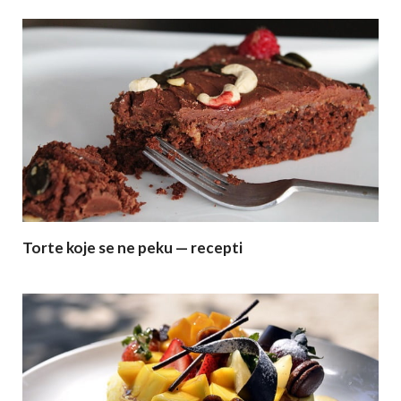
Torte koje se ne peku — recepti