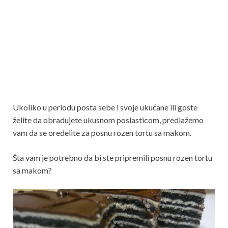
Ukoliko u periodu posta sebe i svoje ukućane ili goste
želite da obradujete ukusnom poslasticom, predlažemo
vam da se oredelite za posnu rozen tortu sa makom.
Šta vam je potrebno da bi ste pripremili posnu rozen tortu
sa makom?