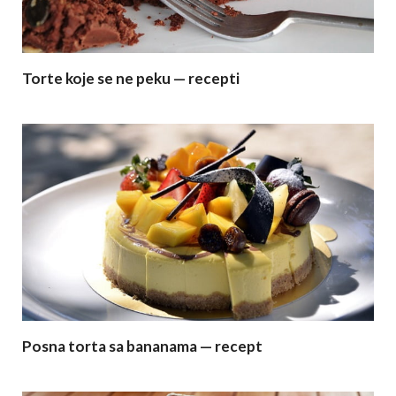
Torte koje se ne peku — recepti
Posna torta sa bananama — recept