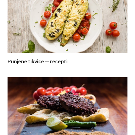
Punjene tikvice — recepti