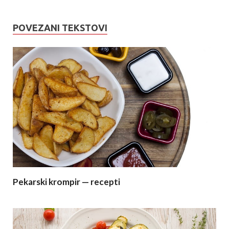
POVEZANI TEKSTOVI
Pekarski krompir — recepti