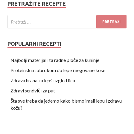
PRETRAŽITE RECEPTE
POPULARNI RECEPTI
Najbolji materijali za radne ploče za kuhinje
Proteinskim obrokom do lepe i negovane kose
Zdrava hrana za lepši izgled lica
Zdravi sendviči za put
Šta sve treba da jedemo kako bismo imali lepu i zdravu
kožu?