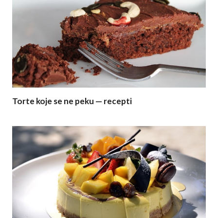
Torte koje se ne peku — recepti