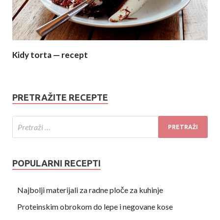
Kidy torta — recept
PRETRAŽITE RECEPTE
POPULARNI RECEPTI
Najbolji materijali za radne ploče za kuhinje
Proteinskim obrokom do lepe i negovane kose