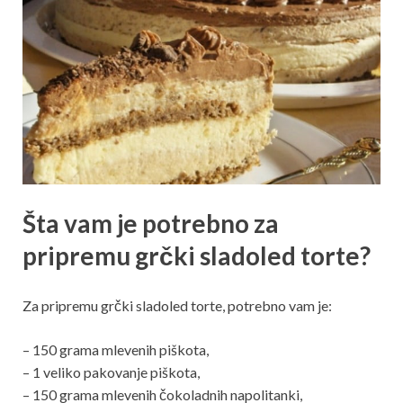
Šta vam je potrebno za
pripremu grčki sladoled torte?
Za pripremu grčki sladoled torte, potrebno vam je:
– 150 grama mlevenih piškota,
– 1 veliko pakovanje piškota,
– 150 grama mlevenih čokoladnih napolitanki,