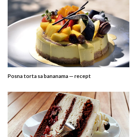
Posna torta sa bananama — recept