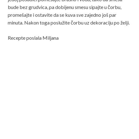
bude bez grudvica, pa dobijenu smesu sipajte u čorbu,
promešajte i ostavite da se kuva sve zajedno još par
minuta. Nakon toga poslužite čorbu uz dekoraciju po želji.
Recepte poslala Miljana