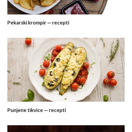
Pekarski krompir — recepti
Punjene tikvice — recepti