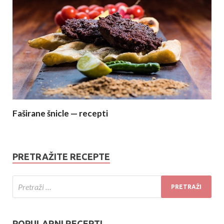
Faširane šnicle — recepti
PRETRAŽITE RECEPTE
POPULARNI RECEPTI