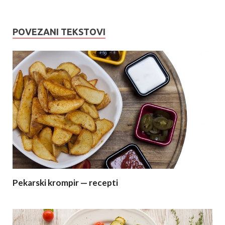
POVEZANI TEKSTOVI
Pekarski krompir — recepti