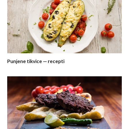
Punjene tikvice — recepti