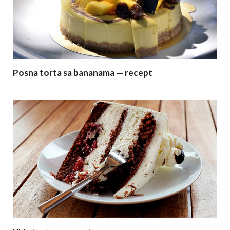
Posna torta sa bananama — recept