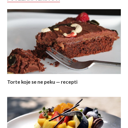
Torte koje se ne peku — recepti