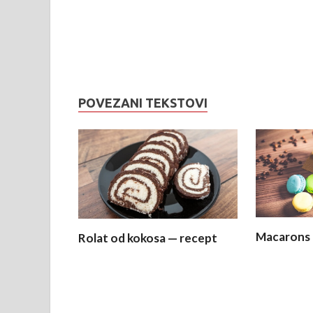
POVEZANI TEKSTOVI
Macarons 
Rolat od kokosa — recept