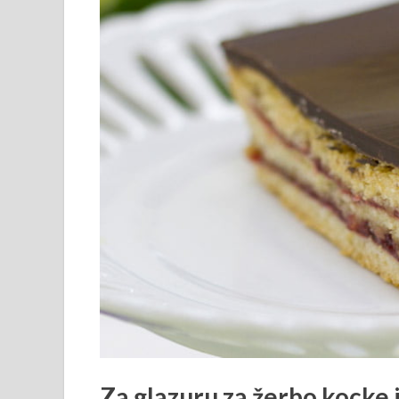
Za glazuru za žerbo kocke 