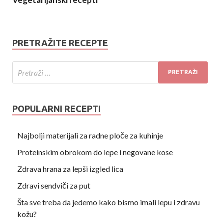
PRETRAŽITE RECEPTE
POPULARNI RECEPTI
Najbolji materijali za radne ploče za kuhinje
Proteinskim obrokom do lepe i negovane kose
Zdrava hrana za lepši izgled lica
Zdravi sendviči za put
Šta sve treba da jedemo kako bismo imali lepu i zdravu
kožu?