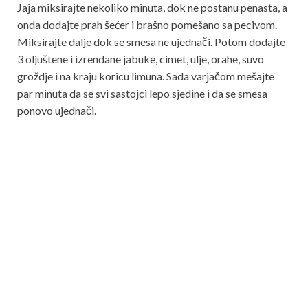
Jaja miksirajte nekoliko minuta, dok ne postanu penasta, a
onda dodajte prah šećer i brašno pomešano sa pecivom.
Miksirajte dalje dok se smesa ne ujednači. Potom dodajte
3 oljuštene i izrendane jabuke, cimet, ulje, orahe, suvo
groždje i na kraju koricu limuna. Sada varjačom mešajte
par minuta da se svi sastojci lepo sjedine i da se smesa
ponovo ujednači.