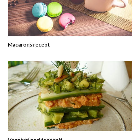
Macarons recept
Vegetarijanski recepti