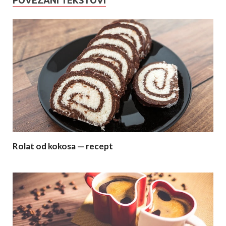
POVEZANI TEKSTOVI
Rolat od kokosa — recept