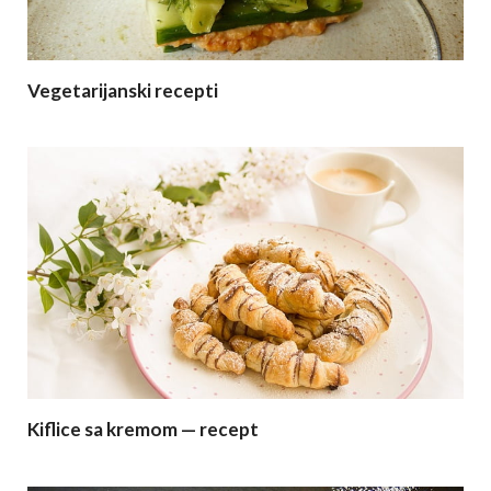
Vegetarijanski recepti
Kiflice sa kremom — recept