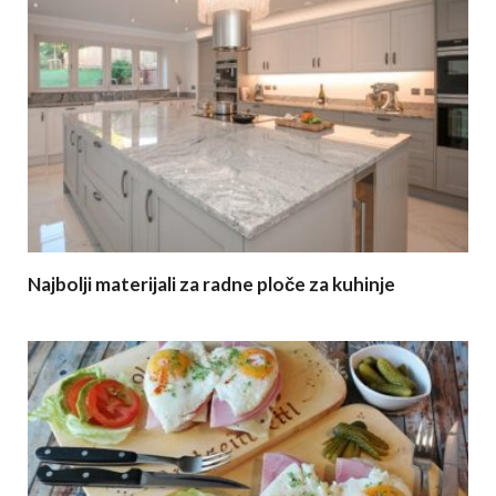
Najbolji materijali za radne ploče za kuhinje