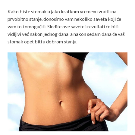
Kako biste stomak u jako kratkom vremenu vratili na
prvobitno stanje, donosimo vam nekoliko saveta koji će
vam to i omogućiti. Sledite ove savete i rezultati će biti
vidljivi već nakon jednog dana, a nakon sedam dana će vaš
stomak opet biti u dobrom stanju.