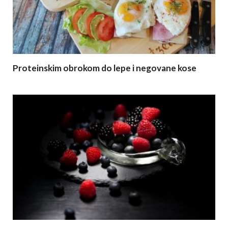
Proteinskim obrokom do lepe i negovane kose