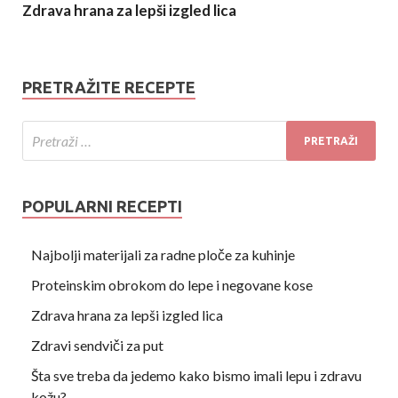
Zdrava hrana za lepši izgled lica
PRETRAŽITE RECEPTE
POPULARNI RECEPTI
Najbolji materijali za radne ploče za kuhinje
Proteinskim obrokom do lepe i negovane kose
Zdrava hrana za lepši izgled lica
Zdravi sendviči za put
Šta sve treba da jedemo kako bismo imali lepu i zdravu
kožu?