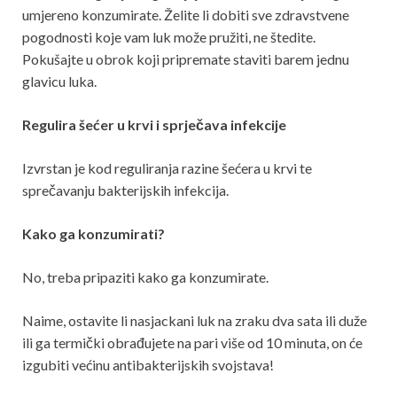
umjereno konzumirate. Želite li dobiti sve zdravstvene
pogodnosti koje vam luk može pružiti, ne štedite.
Pokušajte u obrok koji pripremate staviti barem jednu
glavicu luka.
Regulira šećer u krvi i sprječava infekcije
Izvrstan je kod reguliranja razine šećera u krvi te
sprečavanju bakterijskih infekcija.
Kako ga konzumirati?
No, treba pripaziti kako ga konzumirate.
Naime, ostavite li nasjackani luk na zraku dva sata ili duže
ili ga termički obrađujete na pari više od 10 minuta, on će
izgubiti većinu antibakterijskih svojstava!