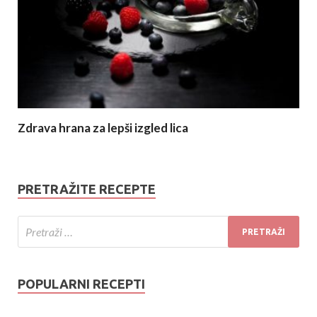
Zdrava hrana za lepši izgled lica
PRETRAŽITE RECEPTE
POPULARNI RECEPTI