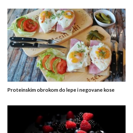
Proteinskim obrokom do lepe i negovane kose