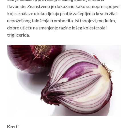
flavonide. Znanstveno je dokazano kako sumoprni spojevi
koji se nalaze u luku djeluju protiv začepljenja krvnih žila i
nepoželjnog taloženja trombocita. Isti spojevi, međutim,
dobro utječu na smanjenje razine lošeg kolesterola i
triglicerida.
Kosti