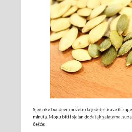
Sjemnke bundeve možete da jedete sirove ili zape
minuta. Mogu biti i sjajan dodatak salatama, supa
češće: