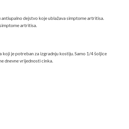
 antiupalno dejstvo koje ublažava simptome artritisa.
simptome artritisa.
 koji je potreban za izgradnju kostiju. Samo 1/4 šoljice
e dnevne vrijednosti cinka.