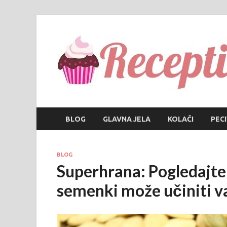
BLOG
GLAVNA JELA
KOLAČI
PEC
BLOG
Superhrana: Pogledajte
semenki može učiniti v