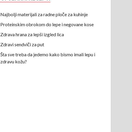
Najbolji materijali za radne ploče za kuhinje
Proteinskim obrokom do lepe i negovane kose
Zdrava hrana za lepši izgled lica
Zdravi sendviči za put
Šta sve treba da jedemo kako bismo imali lepu i
zdravu kožu?