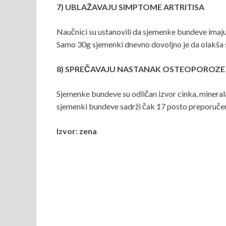
7) UBLAŽAVAJU SIMPTOME ARTRITISA
Naučnici su ustanovili da sjemenke bundeve imaju
Samo 30g sjemenki dnevno dovoljno je da olakša 
8) SPREČAVAJU NASTANAK OSTEOPOROZE
Sjemenke bundeve su odličan izvor cinka, minerala
sjemenki bundeve sadrži čak 17 posto preporučen
Izvor: zena