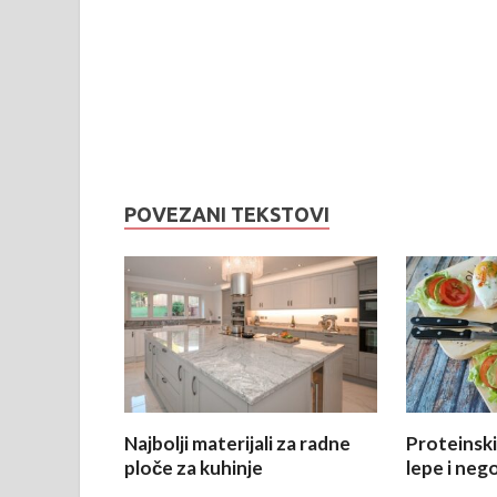
POVEZANI TEKSTOVI
Najbolji materijali za radne
Proteinsk
ploče za kuhinje
lepe i neg