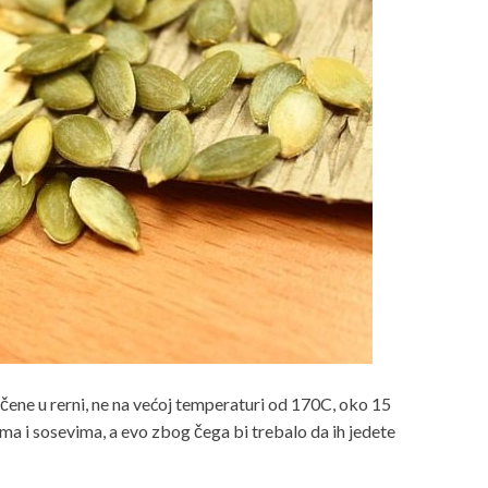
čene u rerni, ne na većoj temperaturi od 170C, oko 15
ma i sosevima, a evo zbog čega bi trebalo da ih jedete