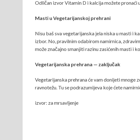
Odličan izvor Vitamin D i kalcija možete pronaći 
Masti u Vegetarijanskoj prehrani
Nisu baš sva vegetarijanska jela niska u masti i kal
izbor. No, pravilnim odabirom namirnica, zdravi
može značajno smanjiti razinu zasićenih masti i kol
Vegetarijanska prehrana — zaključak
Vegetarijanska prehrana će vam donijeti mnoge z
ravnotežu. Tu se podrazumijeva koje ćete namirnice
izvor: za mrsavljenje