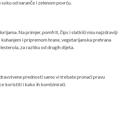
u soku od naranče i zelenom povrću.
orijama. Na primjer, pomfrit, čips i slatkiši nisu najzdraviji
m kuhanjem i pripremom hrane, vegetarijanska prehrana
esterola, za razliku od drugih dijeta.
dravstvene prednosti samo vi trebate pronaći pravu
 koristiti i kako ih kombinirati.