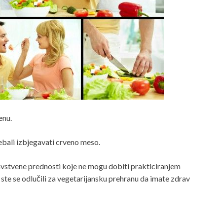
enu.
rebali izbjegavati crveno meso.
vstvene prednosti koje ne mogu dobiti prakticiranjem
o ste se odlučili za vegetarijansku prehranu da imate zdrav