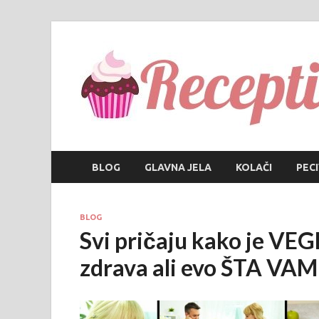
BLOG
GLAVNA JELA
KOLAČI
PEC
BLOG
Svi pričaju kako je 
zdrava ali evo ŠTA VAM