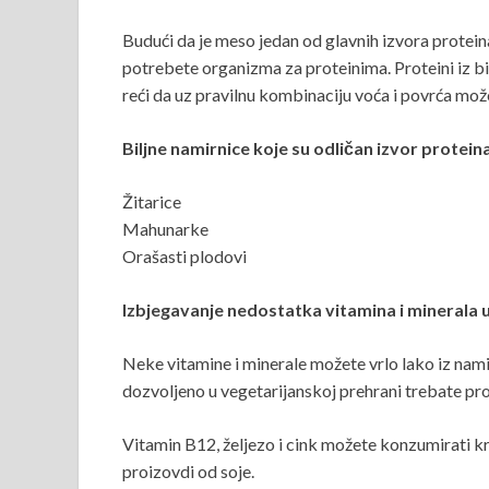
Budući da je meso jedan od glavnih izvora proteina,
potrebete organizma za proteinima. Proteini iz b
reći da uz pravilnu kombinaciju voća i povrća mo
Biljne namirnice koje su odličan izvor proteina
Žitarice
Mahunarke
Orašasti plodovi
Izbjegavanje nedostatka vitamina i minerala 
Neke vitamine i minerale možete vrlo lako iz nami
dozvoljeno u vegetarijanskoj prehrani trebate pro
Vitamin B12, željezo i cink možete konzumirati kr
proizovdi od soje.