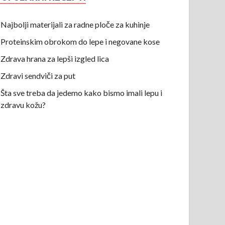
Najbolji materijali za radne ploče za kuhinje
Proteinskim obrokom do lepe i negovane kose
Zdrava hrana za lepši izgled lica
Zdravi sendviči za put
Šta sve treba da jedemo kako bismo imali lepu i
zdravu kožu?