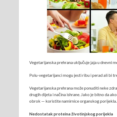
Vegetarijanska prehrana uključuje jaja u dnevni m
Polu-vegetarijanci mogu jesti ribu i perad ali bi t
Vegetarijanska prehrana može ponuditi neke zdra
drugih dijeta i načina ishrane. Jako je bitno da ak
obrok — koristite namirnice organskog porijekla.
Nedostatak proteina životinjskog porijekla