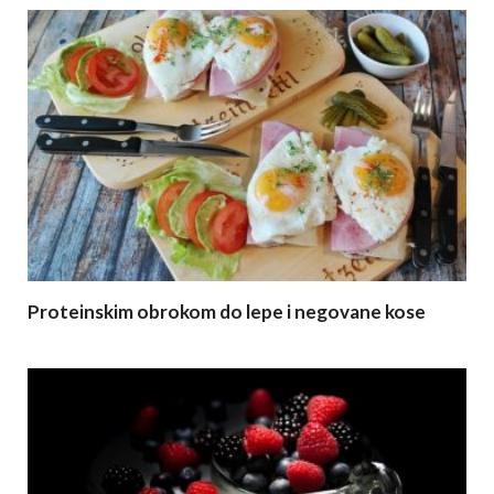
Proteinskim obrokom do lepe i negovane kose