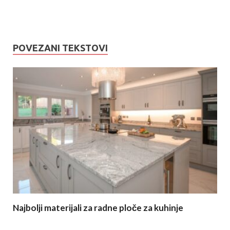
POVEZANI TEKSTOVI
Najbolji materijali za radne ploče za kuhinje