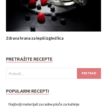
Zdrava hrana za lepši izgled lica
PRETRAŽITE RECEPTE
POPULARNI RECEPTI
Najbolji materijali za radne ploče za kuhinje