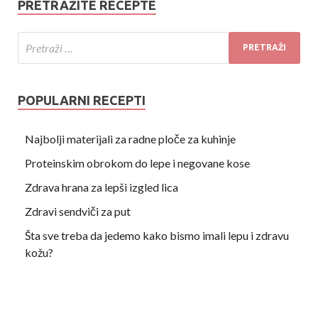
PRETRAŽITE RECEPTE
POPULARNI RECEPTI
Najbolji materijali za radne ploče za kuhinje
Proteinskim obrokom do lepe i negovane kose
Zdrava hrana za lepši izgled lica
Zdravi sendviči za put
Šta sve treba da jedemo kako bismo imali lepu i zdravu
kožu?