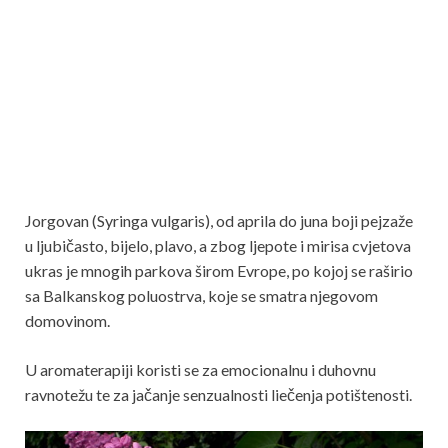
Jorgovan (Syringa vulgaris), od aprila do juna boji pejzaže
u ljubičasto, bijelo, plavo, a zbog ljepote i mirisa cvjetova
ukras je mnogih parkova širom Evrope, po kojoj se raširio
sa Balkanskog poluostrva, koje se smatra njegovom
domovinom.
U aromaterapiji koristi se za emocionalnu i duhovnu
ravnotežu te za jačanje senzualnosti liečenja potištenosti.