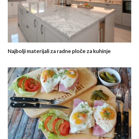
Najbolji materijali za radne ploče za kuhinje