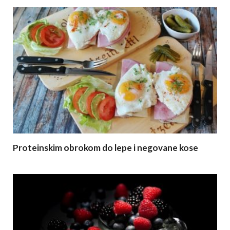
Proteinskim obrokom do lepe i negovane kose