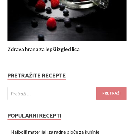
Zdrava hrana za lepši izgled lica
PRETRAŽITE RECEPTE
POPULARNI RECEPTI
Najbolji materijali za radne ploče za kuhinje