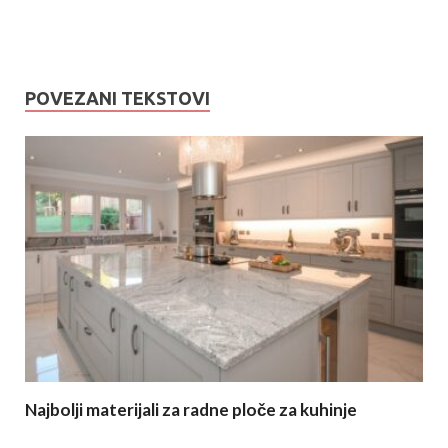
POVEZANI TEKSTOVI
Najbolji materijali za radne ploče za kuhinje