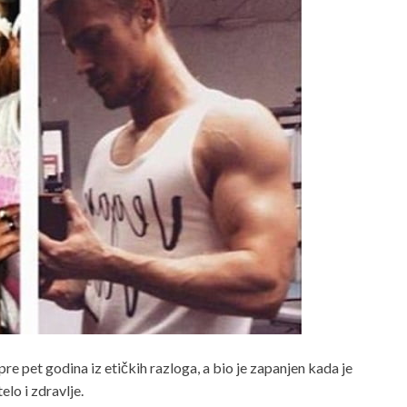
e pet godina iz etičkih razloga, a bio je zapanjen kada je
elo i zdravlje.